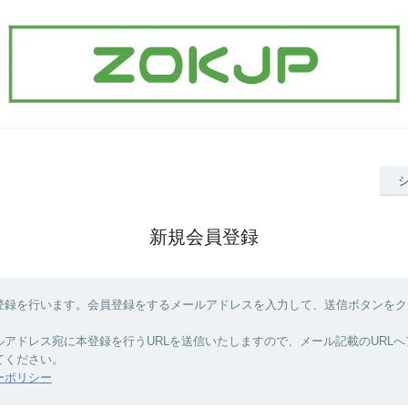
新規会員登録
登録を行います。会員登録をするメールアドレスを入力して、送信ボタンをク
ルアドレス宛に本登録を行うURLを送信いたしますので、メール記載のURL
てください。
ーポリシー