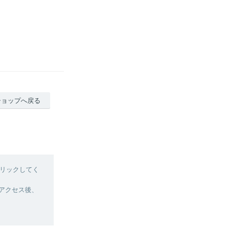
ショップへ戻る
リックしてく
へアクセス後、